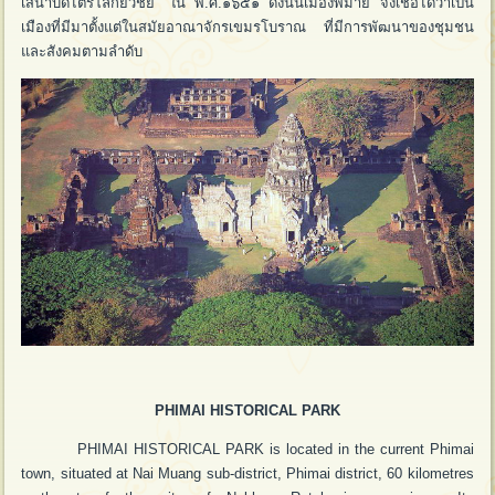
เสนาบดีไตรโลกยวิชัย” ใน พ.ศ.๑๖๕๑ ดังนั้นเมืองพิมาย จึงเชื่อได้ว่าเป็น
เมืองที่มีมาตั้งแต่ในสมัยอาณาจักรเขมรโบราณ ที่มีการพัฒนาของชุมชน
และสังคมตามลำดับ
PHIMAI HISTORICAL PARK
PHIMAI HISTORICAL PARK is located in the current Phimai
town, situated at Nai Muang sub-district, Phimai district, 60 kilometres