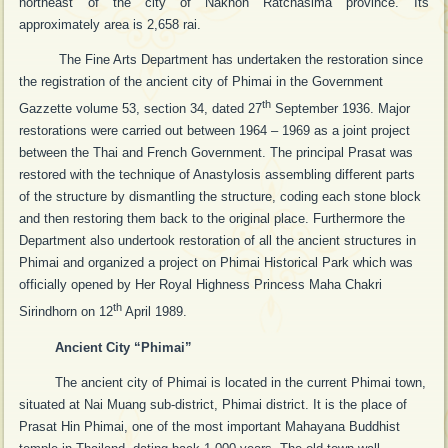
northeast of the city of Nakhon Ratchasima province. Its
approximately area is 2,658 rai.
The Fine Arts Department has undertaken the restoration since
the registration of the ancient city of Phimai in the Government
th
Gazzette volume 53, section 34, dated 27
September 1936. Major
restorations were carried out between 1964 – 1969 as a joint project
between the Thai and French Government. The principal Prasat was
restored with the technique of Anastylosis assembling different parts
of the structure by dismantling the structure, coding each stone block
and then restoring them back to the original place. Furthermore the
Department also undertook restoration of all the ancient structures in
Phimai and organized a project on Phimai Historical Park which was
officially opened by Her Royal Highness Princess Maha Chakri
th
Sirindhorn on 12
April 1989.
Ancient City “Phimai”
The ancient city of Phimai is located in the current Phimai town,
situated at Nai Muang sub-district, Phimai district. It is the place of
Prasat Hin Phimai, one of the most important Mahayana Buddhist