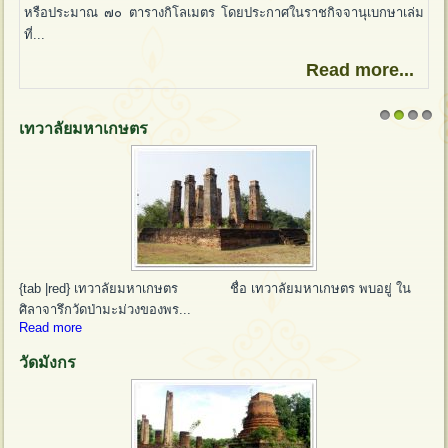
หรือประมาณ ๗๐ ตารางกิโลเมตร โดยประกาศในราชกิจจานุเบกษาเล่ม
ที่...
Read more...
เทวาลัยมหาเกษตร
1
2
3
4
{tab |red} เทวาลัยมหาเกษตร ชื่อ เทวาลัยมหาเกษตร พบอยู่ ใน
ศิลาจารึกวัดป่ามะม่วงของพร...
Read more
วัดมังกร