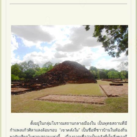
ตั้งอยู่ในกลุ่มโบราณสถานกลางเมืองใน เป็นพุทธสถานที่มี
กำแพงแก้วศิลาแลงล้อมรอบ
“เขาคลังใน”
เป็นชื่อที่ชาวบ้านในท้องถิ่น
พากันเรียกโบราณสถานแห่งนี้ เนื่องจากเชื่อว่าเป็นคลังที่เก็บสิ่งของมี