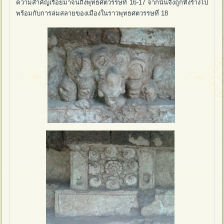
ความสำคัญเรื่อยมาจนถึงพุทธศตวรรษที่ 16-17 จากนั้นจึงถูกทิ้งร้างไป
พร้อมกับการล่มสลายของเมืองในราวพุทธศตวรรษที่ 18